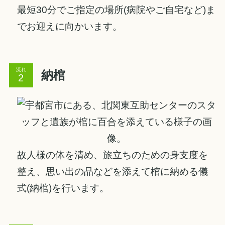
最短30分でご指定の場所(病院やご自宅など)ま
でお迎えに向かいます。
流れ
納棺
故人様の体を清め、旅立ちのための身支度を
整え、思い出の品などを添えて棺に納める儀
式(納棺)を行います。