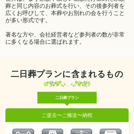
葬と同じ内容のお葬式を行い、その後参列者を
広くお呼びして、本葬やお別れの会を行うこと
が多い形式です。
著名な方や、会社経営者など参列者の数が非常
に多くなる場合に選ばれます。
二日葬プランに含まれるもの
二日葬プラン
ご逝去〜ご搬送〜納棺