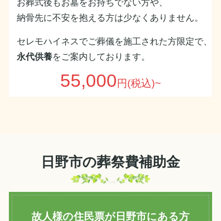
お葬式後もお墓をお持ちでない方や、
納骨先に不安を抱える方は少なくありません。
セレモハイネスでご葬儀を施工された方限定で、
永代供養
をご案内しております。
55,000
円(税込)~
日野市の葬祭費補助金
故人様の住民票が日野市にある方