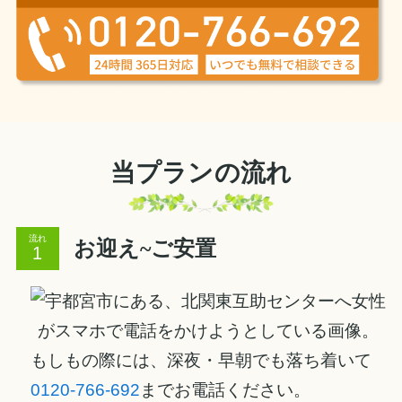
当プランの流れ
流れ
お迎え~ご安置
もしもの際には、深夜・早朝でも落ち着いて
0120-766-692
までお電話ください。