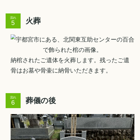
流れ
火葬
納棺されたご遺体を火葬します。残ったご遺
骨はお墓や骨壷に納骨いただきます。
流れ
葬儀の後