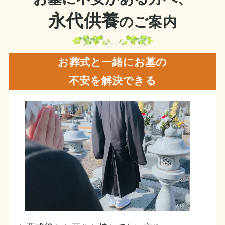
永代供養
のご案内
お葬式と一緒にお墓の
不安を解決できる