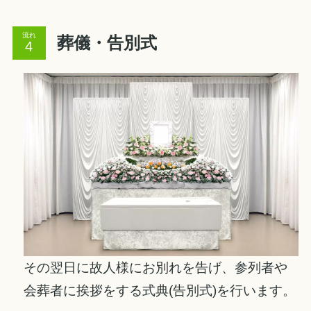
流れ
葬儀・告別式
その翌日に故人様にお別れを告げ、参列者や
会葬者に挨拶をする式典(告別式)を行います。