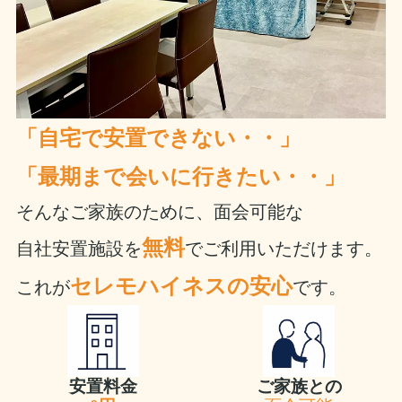
「自宅で安置できない・・」
「最期まで会いに行きたい・・」
そんなご家族のために、面会可能な
無料
自社安置施設を
でご利用いただけます。
セレモハイネスの安心
これが
です。
安置料金
ご家族との