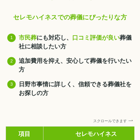
セレモハイネスでの葬儀にぴったりな方
市民葬
にも対応し、
口コミ評価が良い
葬儀
社に相談したい方
追加費用を抑え、安心して葬儀を行いたい
方
日野市事情に詳しく、信頼できる葬儀社を
お探しの方
スクロールできます
項目
セレモハイネス