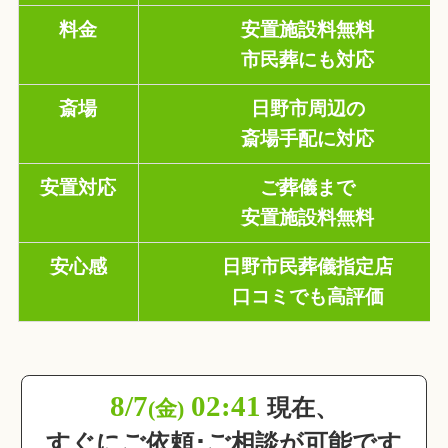
料金
安置施設料無料
市民葬にも対応
斎場
日野市周辺の
斎場手配に対応
安置対応
ご葬儀まで
安置施設料無料
安心感
日野市民葬儀指定店
口コミでも高評価
8/7
02:41
現在、
(金)
すぐにご依頼･ご相談が可能です