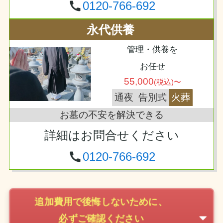
0120-766-692
永代供養
管理・供養を
お任せ
55,000
(税込)〜
通夜
告別式
火葬
お墓の不安を解決できる
詳細はお問合せください
0120-766-692
追加費用で後悔しないために、
必ずご確認ください