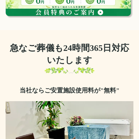
急なご葬儀も24時間365日対応
いたします
当社ならご安置施設使用料が"無料"