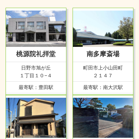
桃源院礼拝堂
南多摩斎場
日野市旭が丘
町田市上小山田町
１丁目１０−４
２１４７
最寄駅：豊田駅
最寄駅：南大沢駅