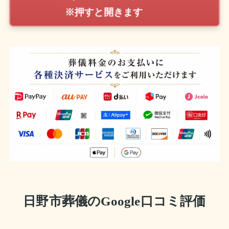
※押すと開きます
日野市葬儀のGoogle口コミ評価